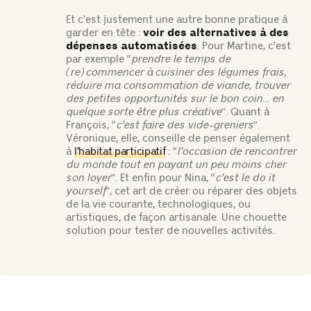
Et c’est justement une autre bonne pratique à
garder en tête :
voir des alternatives à des
dépenses automatisées
. Pour Martine, c’est
par exemple “
prendre le temps de
(re)commencer à cuisiner des légumes frais,
réduire ma consommation de viande, trouver
des petites opportunités sur le bon coin… en
quelque sorte être plus créative
”. Quant à
François, “
c’est faire des vide-greniers
”.
Véronique, elle, conseille de penser également
à
l’habitat participatif
: “
l’occasion de rencontrer
du monde tout en payant un peu moins cher
son loyer
”. Et enfin pour Nina, “
c’est le
do it
yourself
”, cet art de
créer ou réparer des objets
de la vie courante, technologiques, ou
artistiques, de façon artisanale
. Une chouette
solution pour tester de nouvelles activités.