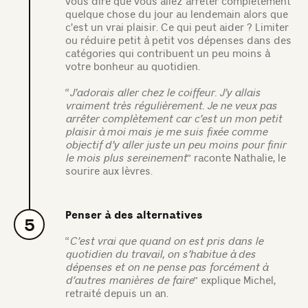
vous dire que vous allez arrêter complètement
quelque chose du jour au lendemain alors que
c’est un vrai plaisir. Ce qui peut aider ? Limiter
ou réduire petit à petit vos dépenses dans des
catégories qui contribuent un peu moins à
votre bonheur au quotidien.
“
J’adorais aller chez le coiffeur. J’y allais
vraiment très régulièrement. Je ne veux pas
arrêter complètement car c’est un mon petit
plaisir à moi mais je me suis fixée comme
objectif d’y aller juste un peu moins pour finir
le mois plus sereinement
” raconte Nathalie, le
sourire aux lèvres.
Penser à des alternatives
5
“
C’est vrai que quand on est pris dans le
quotidien du travail, on s’habitue à des
dépenses et on ne pense pas forcément à
d’autres manières de faire
” explique Michel,
retraité depuis un an.