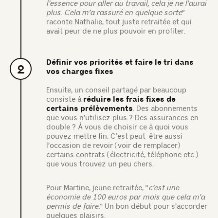
l’essence pour aller au travail, cela je ne l’aurai
plus. Cela m’a rassuré en quelque sorte
”
raconte Nathalie, tout juste retraitée et qui
avait peur de ne plus pouvoir en profiter.
Définir vos priorités et faire le tri dans
2
vos charges fixes
Ensuite, un conseil partagé par beaucoup
consiste à
réduire les frais fixes de
certains prélèvements
. Des abonnements
que vous n’utilisez plus ? Des assurances en
double ? À vous de choisir ce à quoi vous
pouvez mettre fin. C’est peut-être aussi
l’occasion de revoir (voir de remplacer)
certains contrats (électricité, téléphone etc.)
que vous trouvez un peu chers.
Pour Martine, jeune retraitée, “
c’est une
économie de 100 euros par mois que cela m’a
permis de faire.
” Un bon début pour s’accorder
quelques plaisirs.