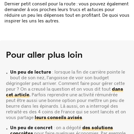
Dernier petit conseil pour la route : vous pouvez également
demander à vos proches leurs trucs et astuces pour
réduire un peu les dépenses tout en profitant. De quoi vous
inspirer les uns les autres.
Pour aller plus loin
Un peu de lecture
: lorsque la fin de carrière pointe le
•
bout de son nez, l’angoisse de voir son budget
dégringoler peut arriver. Comment faire pour gérer cette
peur ? On a creusé la question et on vous dit tout
dans
cet article
.
Parfois reprendre une activité rémunérée
peut être aussi une bonne option pour mettre un peu de
beurre dans les épinards. Là aussi, on a interrogé des
retraité·es des 4 coins de France qui se sont lancés et on
vous partage
leurs conseils avisés
.
Un peu de concret
: on a dégoté
des solutions
•
concrètes
pour faire quelques économies. Par exemple,