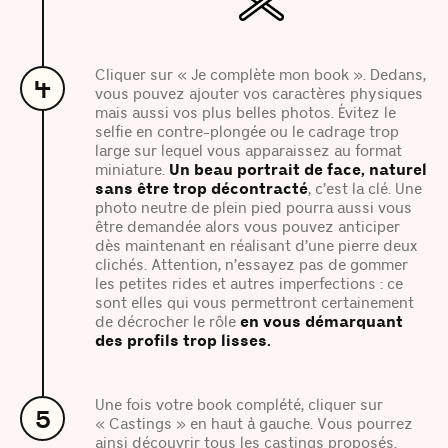
Cliquer sur « Je complète mon book ». Dedans,
4
vous pouvez ajouter vos caractères physiques
mais aussi vos plus belles photos. Évitez le
selfie en contre-plongée ou le cadrage trop
large sur lequel vous apparaissez au format
miniature.
Un beau portrait de face, naturel
sans être trop décontracté
, c’est la clé. Une
photo neutre de plein pied pourra aussi vous
être demandée alors vous pouvez anticiper
dès maintenant en réalisant d’une pierre deux
clichés. Attention, n’essayez pas de gommer
les petites rides et autres imperfections : ce
sont elles qui vous permettront certainement
de décrocher le rôle
en vous démarquant
des profils trop lisses.
Une fois votre book complété, cliquer sur
5
« Castings » en haut à gauche. Vous pourrez
ainsi découvrir tous les castings proposés.