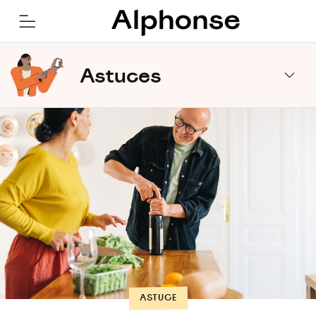
Astuces
ASTUCE