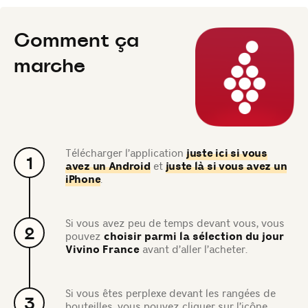
Comment ça
marche
Télécharger l’application
juste ici si vous
1
avez un Android
et
juste là si vous avez un
iPhone
.
Si vous avez peu de temps devant vous, vous
2
pouvez
choisir parmi la sélection du jour
Vivino France
avant d’aller l’acheter.
Si vous êtes perplexe devant les rangées de
3
bouteilles, vous pouvez cliquer sur l’icône