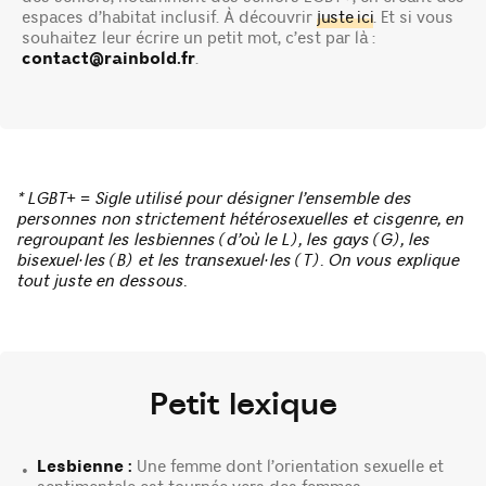
espaces d’habitat inclusif. À découvrir
juste ici
. Et si vous
souhaitez leur écrire un petit mot, c’est par là :
contact@rainbold.fr
.
* LGBT+ = Sigle utilisé pour désigner l’ensemble des
personnes non strictement hétérosexuelles et cisgenre, en
regroupant les lesbiennes (d’où le L), les gays (G), les
bisexuel·les (B) et les transexuel·les (T).
On vous explique
tout juste en dessous.
Petit lexique
Lesbienne :
Une femme dont l’orientation sexuelle et
•