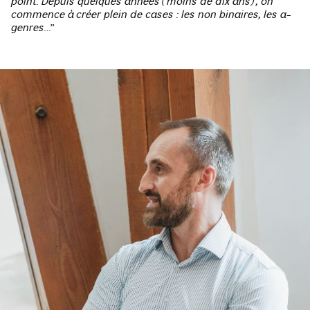
point. Depuis quelques années (moins de dix ans), on
commence à créer plein de cases : les non binaires, les a-
genres…
”