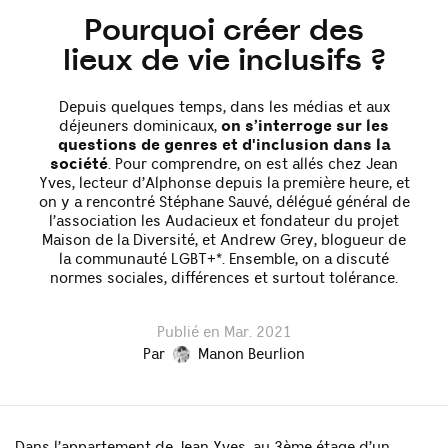
Pourquoi créer des
lieux de vie inclusifs ?
Depuis quelques temps, dans les médias et aux
déjeuners dominicaux,
on s’interroge sur les
questions de genres et d'inclusion dans la
société
. Pour comprendre, on est allés chez Jean
Yves, lecteur d’Alphonse depuis la première heure, et
on y a rencontré Stéphane Sauvé, délégué général de
l’association les Audacieux et fondateur du projet
Maison de la Diversité, et Andrew Grey, blogueur de
la communauté LGBT+*. Ensemble, on a discuté
normes sociales, différences et surtout tolérance.
Publié en Mar. 2021
Par
Manon Beurlion
Dans l’appartement de Jean Yves, au 3ème étage d’un