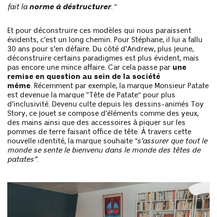
norme à déstructurer
fait la
.
”
Et pour déconstruire ces modèles qui nous paraissent
évidents, c’est un long chemin. Pour Stéphane, il lui a fallu
30 ans pour s’en défaire. Du côté d’Andrew, plus jeune,
déconstruire certains paradigmes est plus évident, mais
pas encore une mince affaire. Car cela passe par
une
remise en question au sein de la société
même
. Récemment par exemple, la marque Monsieur Patate
est devenue la marque “Tête de Patate” pour plus
d’inclusivité. Devenu culte depuis les dessins-animés Toy
Story, ce jouet se compose d’éléments comme des yeux,
des mains ainsi que des accessoires à piquer sur les
pommes de terre faisant office de tête. À travers cette
nouvelle identité, la marque souhaite
“s’assurer que tout le
monde se sente le bienvenu dans le monde des têtes de
patates”
.