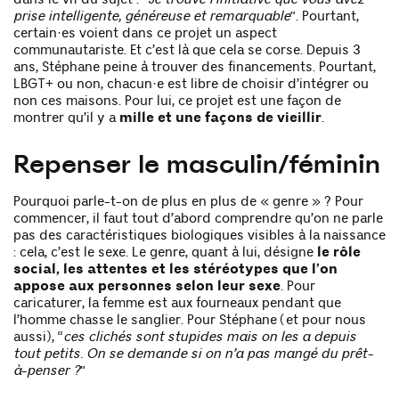
prise intelligente, généreuse et remarquable
”. Pourtant,
certain·es voient dans ce projet un aspect
communautariste. Et c’est là que cela se corse. Depuis 3
ans, Stéphane peine à trouver des financements. Pourtant,
LBGT+ ou non, chacun·e est libre de choisir d’intégrer ou
non ces maisons. Pour lui, ce projet est une façon de
montrer qu’il y a
mille et une façons de vieillir
.
Repenser le masculin/féminin
Pourquoi parle-t-on de plus en plus de « genre » ? Pour
commencer, il faut tout d’abord comprendre qu’on ne parle
pas des caractéristiques biologiques visibles à la naissance
: cela, c’est le sexe. Le genre, quant à lui, désigne
le rôle
social, les attentes et les stéréotypes que l’on
appose aux personnes selon leur sexe
. Pour
caricaturer, la femme est aux fourneaux pendant que
l’homme chasse le sanglier. Pour Stéphane (et pour nous
aussi), “
ces clichés sont stupides mais on les a depuis
tout petits. On se demande si on n’a pas mangé du prêt-
à-penser ?
”