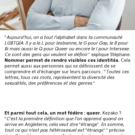
“
Aujourd’hui, on a tout l’alphabet dans la communauté
LGBTQIA. Il y a le L pour lesbienne, le G pour Gay, le B pour
Bi mais aussi le Q pour Queer ou encore le I pour Intersexe.
Ce sont des gens qui veulent se définir.
” explique Stéphane.
Nommer permet de rendre visibles ces identités.
Cela
permet aussi aux personnes qui se définissent de se
comprendre et d’échanger sur leurs parcours : “
Toutes ces
lettres, tous ces mots, représentent la diversité des
sexualités, des préférences et des genres.
”
Et parmi tout cela, un mot fédère : queer.
Kezako ?
“
C’est la première définition que l’on apprend quand on
arrive en Angleterre, cela veut dire
“étrange”.
En somme,
tout ce qui n’est pas hétérosexuel est
“étrange”.” précise