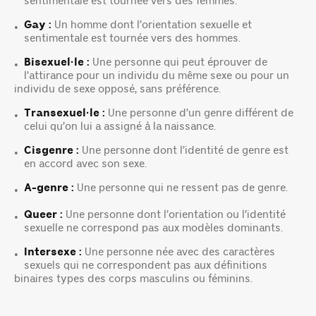
sentimentale est tournée vers des femmes.
Gay :
Un homme dont l’orientation sexuelle et
•
sentimentale est tournée vers des hommes.
Bisexuel·le :
Une personne qui peut éprouver de
•
l’attirance pour un individu du même sexe ou pour un
individu de sexe opposé, sans préférence.
Transexuel·le :
Une personne d’un genre différent de
•
celui qu’on lui a assigné à la naissance.
Cisgenre :
Une personne dont l’identité de genre est
•
en accord avec son sexe.
A-genre :
Une personne qui ne ressent pas de genre.
•
Queer :
Une personne dont l’orientation ou l’identité
•
sexuelle ne correspond pas aux modèles dominants.
Intersexe :
Une personne née avec des caractères
•
sexuels qui ne correspondent pas aux définitions
binaires types des corps masculins ou féminins.