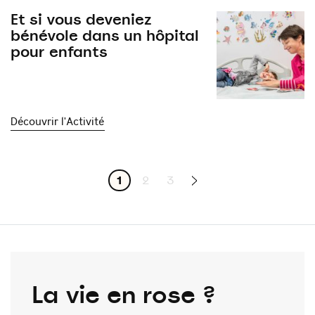
Et si vous deveniez
bénévole dans un hôpital
pour enfants
Découvrir l'Activité
1
2
3
La vie en rose ?