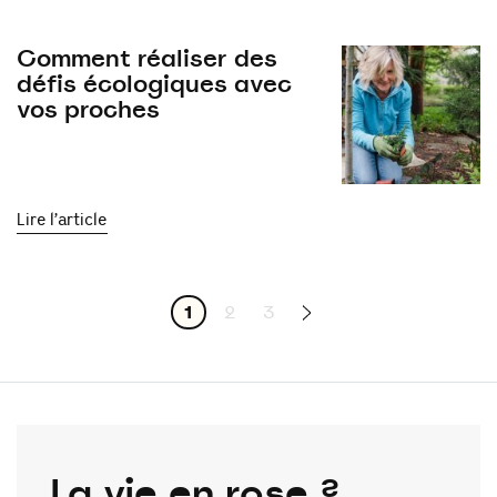
Comment réaliser des
défis écologiques avec
vos proches
Lire l’article
1
2
3
La vie en rose ?